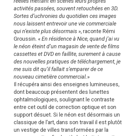
réelles mettant en scènes leurs propres
activités passées, souvent retouchées en 3D.
Sortes d’uchronies du quotidien ces images
nous laissent entrevoir une vie commerciale
qui n’existe plus désormais
», raconte Rémi
Groussin. «
En résidence à Nice, quand j’ai vu
le néon éteint d’un magasin de vente de films
cassettes et DVD en faillite, surement à
cause
des nouvelles pratiques de téléchargement, je
me suis dit qu’il fallait s’emparer de ce
nouveau cimetière commercial.
»
Il récupéra ainsi des enseignes lumineuses,
dont beaucoup présentent des lunettes
ophtalmologiques, soulignant le contraste
entre cet outil de correction optique et son
support désuet. Si le néon est désormais un
classique de l’art, dans son travail il est plutôt
un vestige de villes transformées par la