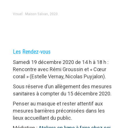
Visuel : Maison Salvan, 2020.
Les Rendez-vous
Samedi 19 décembre 2020 de 14 h à 18 h :
Rencontre avec Rémi Groussin et « Cœur
corail » (Estelle Vernay, Nicolas Puyjalon).
Sous réserve d’un allègement des mesures
sanitaires à compter du 15 décembre 2020.
Penser au masque et rester attentif aux
mesures barrières préconisées dans les
lieux accueillant du public.
Médiation :
Ateliers en ligne à faire chez soi