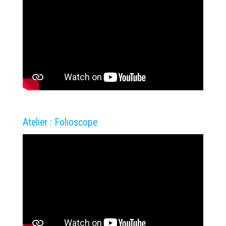
Atelier : Folioscope