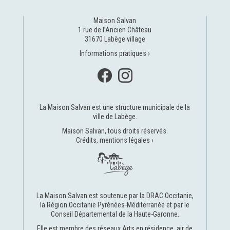
Maison Salvan
1 rue de l’Ancien Château
31670 Labège village
Informations pratiques ›
La Maison Salvan est une structure municipale de la
ville de Labège
.
Maison Salvan, tous droits réservés.
Crédits, mentions légales ›
La Maison Salvan est soutenue par la
DRAC Occitanie
,
la
Région Occitanie Pyrénées-Méditerranée
et par le
Conseil Départemental de la Haute-Garonne
.
Elle est membre des réseaux
Arts en résidence
,
air de