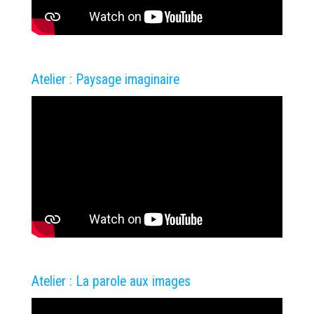
Atelier : Paysage imaginaire
Atelier : La parole aux images