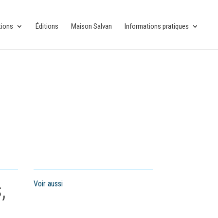
tions
Éditions
Maison Salvan
Informations pratiques
,
Voir aussi