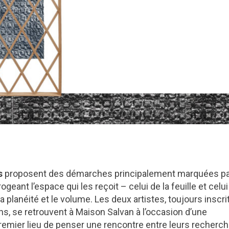
s
proposent des démarches principalement marquées p
eant l’espace qui les reçoit – celui de la feuille et celui
 la planéité et le volume. Les deux artistes, toujours inscr
, se retrouvent à Maison Salvan à l’occasion d’une
premier lieu de penser une rencontre entre leurs recherc