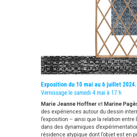
Exposition du 10 mai au 6 juillet 2024.
Vernissage le samedi 4 mai à 17 h
Marie Jeanne Hoffner
et
Marine Pagè
des expériences autour du dessin interrog
l’exposition – ainsi que la relation entre
dans des dynamiques d’expérimentations
résidence atypique dont l’objet est en 