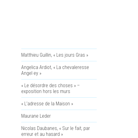
Matthieu Guillin, « Les jours Gras »
Angelica Ardiot, « La chevaleresse
Angel·ey »
« Le désordre des choses » –
exposition hors les murs
« L’adresse de la Maison »
Maurane Leder
Nicolas Daubanes, « Sur le fait, par
erreur et au hasard »