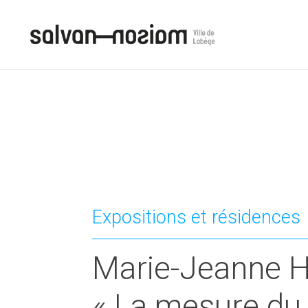
Expositions et résidences
Marie-Jeanne H
« La mesure du 