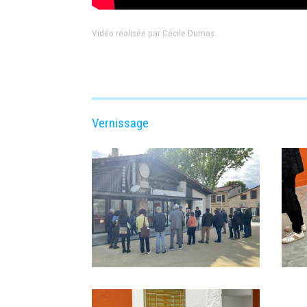
Vidéo réalisée par Cécile Dumas.
Vernissage