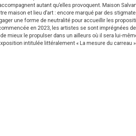
s accompagnent autant qu’elles provoquent. Maison Salva
re maison et lieu d’art : encore marqué par des stigmat
ger une forme de neutralité pour accueillir les proposit
e commencée en 2023, les artistes se sont imprégnées d
 de mieux le propulser dans un ailleurs où il sera lui-mêm
xposition intitulée littéralement « La mesure du carreau »