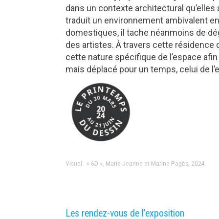
dans un contexte architectural qu’elle
traduit un environnement ambivalent ent
domestiques, il tache néanmoins de déga
des artistes. À travers cette résidenc
cette nature spécifique de l’espace afin
mais déplacé pour un temps, celui de l’e
Visuel : « 6D », Marie-Jeanne et Marine Pagès, 2024.
Les rendez-vous de l’exposition