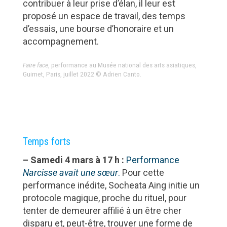
contribuer à leur prise d’élan, il leur est
proposé un espace de travail, des temps
d’essais, une bourse d’honoraire et un
accompagnement.
Faire face
, performance au Musée national des arts asiatiques,
Guimet, Paris, juillet 2022 © Adrien Canto.
Temps forts
– Samedi 4 mars à 17 h :
Performance
Narcisse avait une sœur
.
Pour cette
performance inédite, Socheata Aing initie un
protocole magique, proche du rituel, pour
tenter de demeurer affilié à un être cher
disparu et, peut-être, trouver une forme de