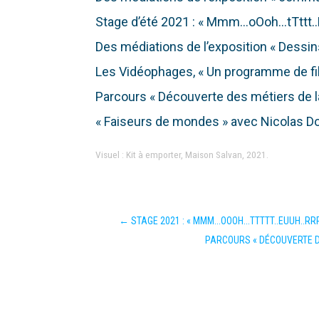
Stage d’été 2021 : « Mmm…oOoh…tTttt..E
Des médiations de l’exposition « Dessi
Les Vidéophages, « Un programme de fi
Parcours « Découverte des métiers de la
« Faiseurs de mondes » avec Nicolas D
Visuel : Kit à emporter, Maison Salvan, 2021.
←
STAGE 2021 : « MMM...OOOH...TTTTT..EUUH..RRR
PARCOURS « DÉCOUVERTE DE