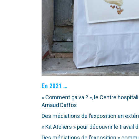
En 2021 …
« Comment ça va ? », le Centre hospitalie
Arnaud Daffos
Des médiations de l’exposition en extér
« Kit Ateliers » pour découvrir le travail
Des médiations de l’exposition « comm