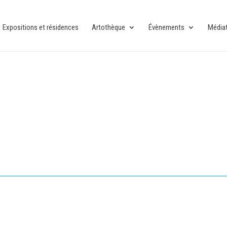
Expositions et résidences
Artothèque
Évènements
Média