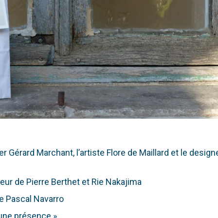
r Gérard Marchant, l’artiste Flore de Maillard et le design
ieur de Pierre Berthet et Rie Nakajima
 de Pascal Navarro
une présence »