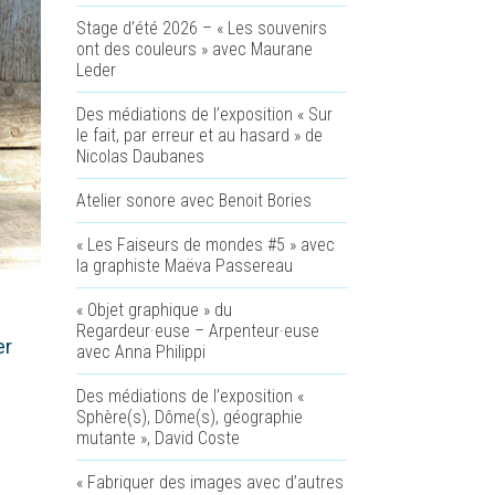
Stage d’été 2026 – « Les souvenirs
ont des couleurs » avec Maurane
Leder
Des médiations de l’exposition « Sur
le fait, par erreur et au hasard » de
Nicolas Daubanes
Atelier sonore avec Benoit Bories
« Les Faiseurs de mondes #5 » avec
la graphiste Maëva Passereau
« Objet graphique » du
Regardeur·euse – Arpenteur·euse
er
avec Anna Philippi
Des médiations de l’exposition «
Sphère(s), Dôme(s), géographie
mutante », David Coste
« Fabriquer des images avec d’autres