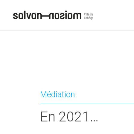
Médiation
En 2021…