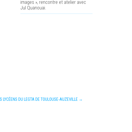
images », rencontre et atelier avec
Jul Quanouai.
ES LYCÉENS DU LEGTA DE TOULOUSE-AUZEVILLE
→