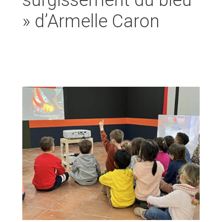
surgissement du bleu
» d’Armelle Caron