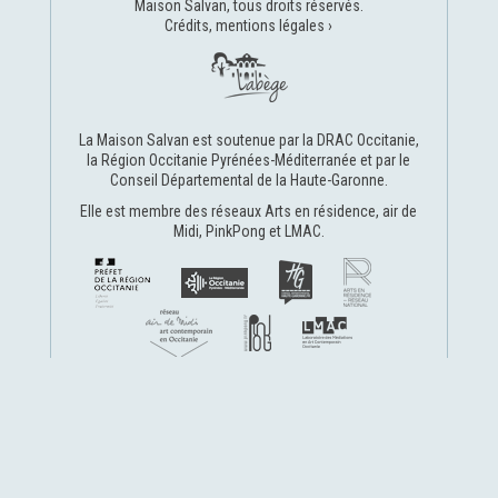
Maison Salvan, tous droits réservés.
Crédits, mentions légales ›
La Maison Salvan est soutenue par la
DRAC Occitanie
,
la
Région Occitanie Pyrénées-Méditerranée
et par le
Conseil Départemental de la Haute-Garonne
.
Elle est membre des réseaux
Arts en résidence
,
air de
Midi
,
PinkPong
et
LMAC
.