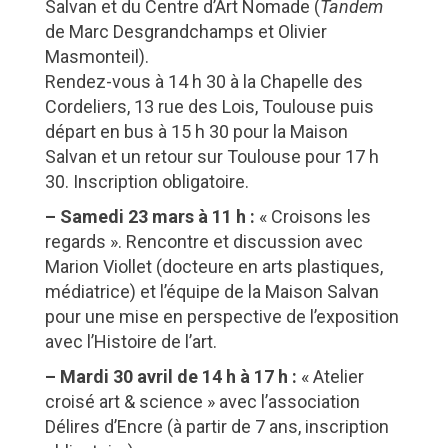
Salvan et du Centre d’Art Nomade (
Tandem
de Marc Desgrandchamps et Olivier
Masmonteil).
Rendez-vous à 14 h 30 à la Chapelle des
Cordeliers, 13 rue des Lois, Toulouse puis
départ en bus à 15 h 30 pour la Maison
Salvan et un retour sur Toulouse pour 17 h
30. Inscription obligatoire.
– Samedi 23 mars à 11 h :
« Croisons les
regards ». Rencontre et discussion avec
Marion Viollet (docteure en arts plastiques,
médiatrice) et l’équipe de la Maison Salvan
pour une mise en perspective de l’exposition
avec l’Histoire de l’art.
– Mardi 30 avril de 14 h à 17 h :
« Atelier
croisé art & science » avec l’association
Délires d’Encre (à partir de 7 ans, inscription