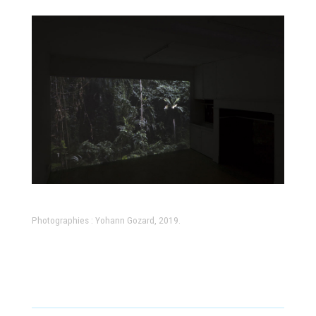
Photographies : Yohann Gozard, 2019.