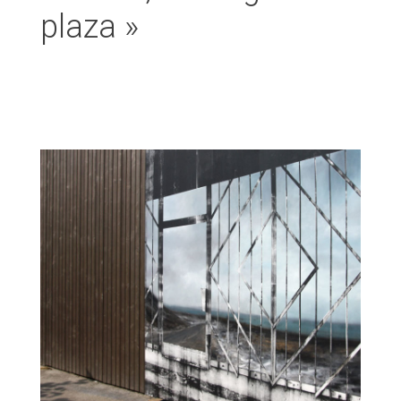
plaza »