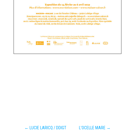
←
LUCIE LARICQ / DDIGT
L’OCELLE MARE
→