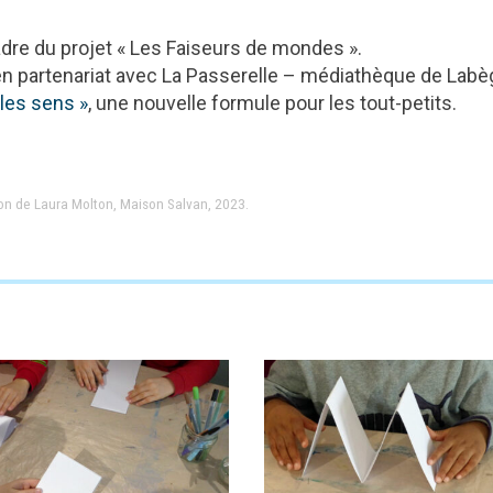
dre du projet « Les Faiseurs de mondes ».
 en partenariat avec La Passerelle – médiathèque de Labè
 les sens »
, une nouvelle formule pour les tout-petits.
tion de Laura Molton, Maison Salvan, 2023.