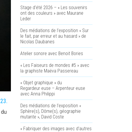
Stage d’été 2026 – « Les souvenirs
ont des couleurs » avec Maurane
Leder
Des médiations de l’exposition « Sur
le fait, par erreur et au hasard » de
Nicolas Daubanes
Atelier sonore avec Benoit Bories
« Les Faiseurs de mondes #5 » avec
la graphiste Maëva Passereau
« Objet graphique » du
Regardeur·euse – Arpenteur·euse
avec Anna Philippi
023.
Des médiations de l’exposition «
Sphère(s), Dôme(s), géographie
 du
mutante », David Coste
« Fabriquer des images avec d’autres