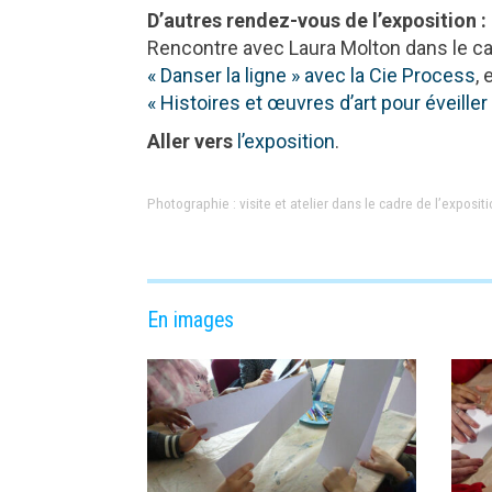
D’autres rendez-vous de l’exposition :
Rencontre avec Laura Molton dans le ca
« Danser la ligne » avec la Cie Process
,
« Histoires et œuvres d’art pour éveiller
Aller vers
l’exposition
.
Photographie : visite et atelier dans le cadre de l’exposi
En images