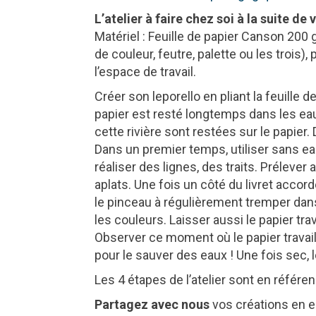
L’atelier à faire chez soi à la suite de v
Matériel : Feuille de papier Canson 200 
de couleur, feutre, palette ou les trois)
l’espace de travail.
Créer son leporello en pliant la feuille d
papier est resté longtemps dans les eau
cette rivière sont restées sur le papie
Dans un premier temps, utiliser sans eau
réaliser des lignes, des traits. Prélever
aplats. Une fois un côté du livret accor
le pinceau à régulièrement tremper dans 
les couleurs. Laisser aussi le papier tra
Observer ce moment où le papier travaille
pour le sauver des eaux ! Une fois sec, le
Les 4 étapes de l’atelier sont en référen
Partagez avec nous
vos créations en e