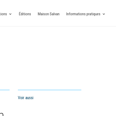
tions
Éditions
Maison Salvan
Informations pratiques
Voir aussi
n