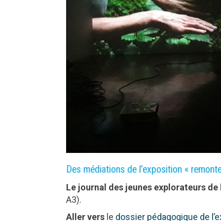
Des médiations de l’exposition « remonte
Le journal des jeunes explorateurs de l
A3).
A
ller vers
le
dossier pédagogique de l’e