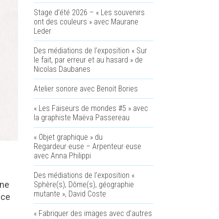
Stage d’été 2026 – « Les souvenirs
ont des couleurs » avec Maurane
Leder
Des médiations de l’exposition « Sur
le fait, par erreur et au hasard » de
Nicolas Daubanes
Atelier sonore avec Benoit Bories
« Les Faiseurs de mondes #5 » avec
la graphiste Maëva Passereau
« Objet graphique » du
Regardeur·euse – Arpenteur·euse
avec Anna Philippi
Des médiations de l’exposition «
une
Sphère(s), Dôme(s), géographie
mutante », David Coste
nce
« Fabriquer des images avec d’autres