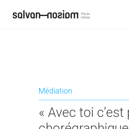
Médiation
« Avec toi c’est 
chorégraphique 