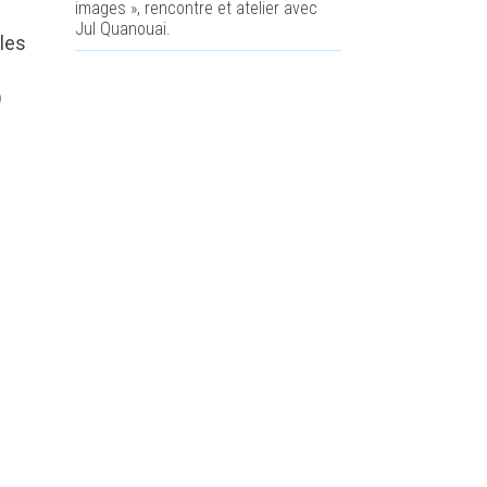
images », rencontre et atelier avec
Jul Quanouai.
lles
)