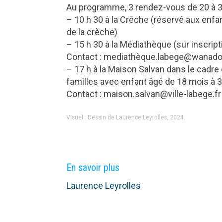
Au programme, 3 rendez-vous de 20 à 3
– 10 h 30 à la Crèche (réservé aux enfa
de la crèche)
– 15 h 30 à la Médiathèque (sur inscript
Contact : mediathèque.labege@wanadoo.
– 17 h à la Maison Salvan dans le cadre d
familles avec enfant âgé de 18 mois à 3
Contact : maison.salvan@ville-labege.fr
Visuel : Dessin de Laurence Leyrolles, 2024.
En savoir plus
Laurence Leyrolles