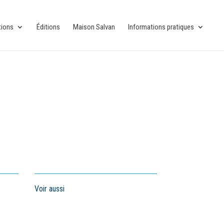
tions
Éditions
Maison Salvan
Informations pratiques
Voir aussi
u