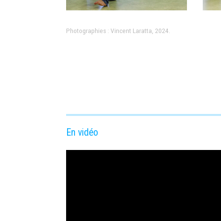
Photographies : Vincent Laratta, 2024.
En vidéo