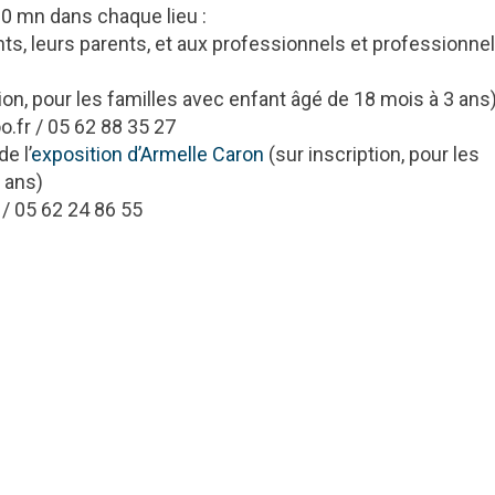
0 mn dans chaque lieu :
nts, leurs parents, et aux professionnels et professionne
ion, pour les familles avec enfant âgé de 18 mois à 3 ans
fr / 05 62 88 35 27
e l’
exposition d’Armelle Caron
(sur inscription, pour les
 ans)
 / 05 62 24 86 55