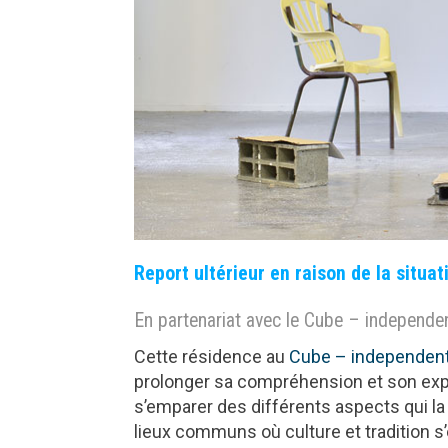
Report ultérieur en raison de la situat
En partenariat avec le Cube – independe
Cette résidence au
Cube – independent
prolonger sa compréhension et son expér
s’emparer des différents aspects qui l
lieux communs où culture et tradition s’