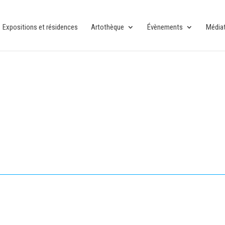
Expositions et résidences
Artothèque
Évènements
Média