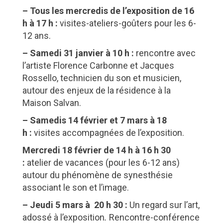
– Tous les mercredis de l’exposition de 16
h à 17 h :
visites-ateliers-goûters pour les 6-
12 ans.
– Samedi 31 janvier à 10 h :
rencontre avec
l’artiste Florence Carbonne et Jacques
Rossello, technicien du son et musicien,
autour des enjeux de la résidence à la
Maison Salvan.
– Samedis 14 février et 7 mars à 18
h :
visites accompagnées de l’exposition.
Mercredi 18 février de 14 h à 16 h 30
:
atelier de vacances (pour les 6-12 ans)
autour du phénomène de synesthésie
associant le son et l’image.
– Jeudi 5 mars à 20 h 30 :
Un regard sur l’art,
adossé à l’exposition
.
Rencontre-conférence