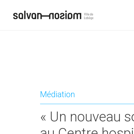
Médiation
« Un nouveau sol
au Centre hosp