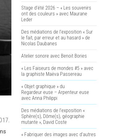
Stage d’été 2026 – « Les souvenirs
ont des couleurs » avec Maurane
Leder
Des médiations de l’exposition « Sur
le fait, par erreur et au hasard » de
Nicolas Daubanes
Atelier sonore avec Benoit Bories
« Les Faiseurs de mondes #5 » avec
la graphiste Maëva Passereau
« Objet graphique » du
Regardeur·euse – Arpenteur·euse
avec Anna Philippi
Des médiations de l’exposition «
Sphère(s), Dôme(s), géographie
017.
mutante », David Coste
ins
« Fabriquer des images avec d’autres