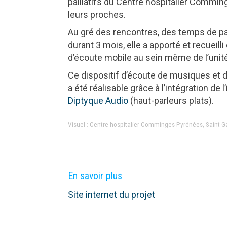
palliatifs du Centre hospitalier Commi
leurs proches.
Au gré des rencontres, des temps de pa
durant 3 mois, elle a apporté et recueill
d’écoute mobile au sein même de l’unité
Ce dispositif d’écoute de musiques et d
a été réalisable grâce à l’intégration d
Diptyque Audio
(haut-parleurs plats).
Visuel : Centre hospitalier Comminges Pyrénées, Saint-Gau
En savoir plus
Site internet du projet