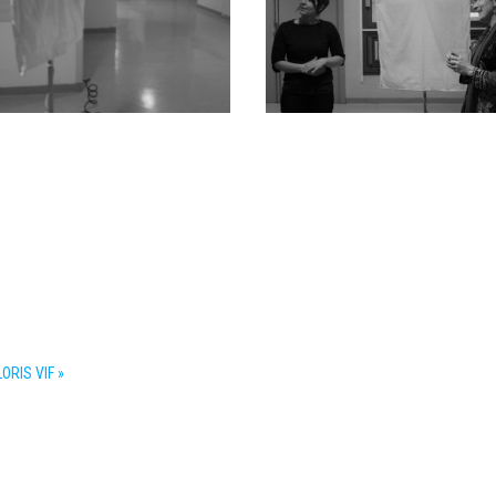
ORIS VIF »