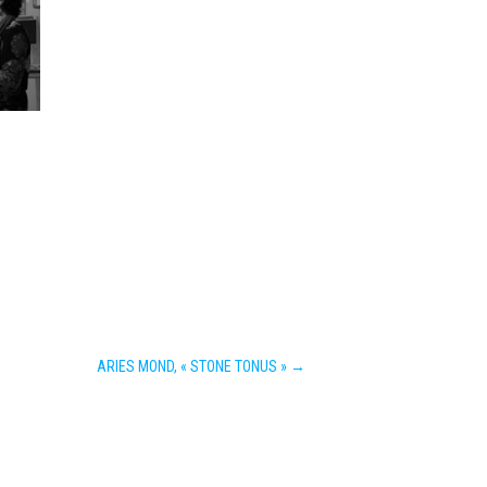
ARIES MOND, « STONE TONUS »
→