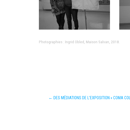
Photographies : Ingrid Obled, Maison Salvan, 2018.
←
DES MÉDIATIONS DE L'EXPOSITION « COMA COL