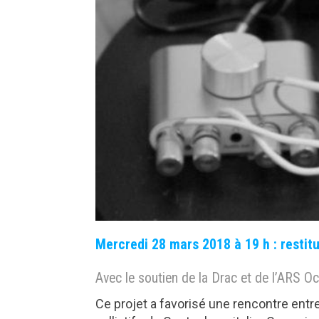
Mercredi 28 mars 2018 à 19 h : restitu
Avec le soutien de la Drac et de l’ARS 
Ce projet a favorisé une rencontre entre