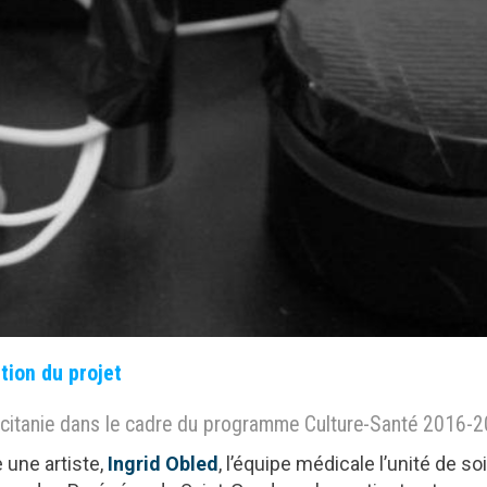
tion du projet
Occitanie dans le cadre du programme Culture-Santé 2016-2
 une artiste,
Ingrid Obled
, l’équipe médicale l’unité de so