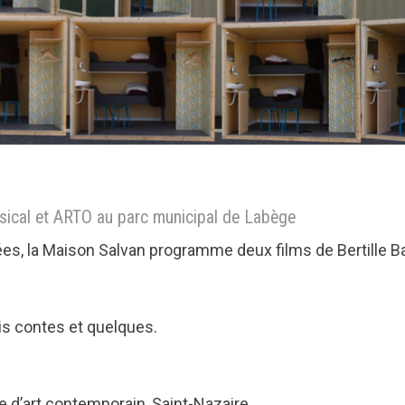
ical et ARTO au parc municipal de Labège
es, la Maison Salvan programme deux films de Bertille Ba
is contes et quelques.
e d’art contemporain, Saint-Nazaire