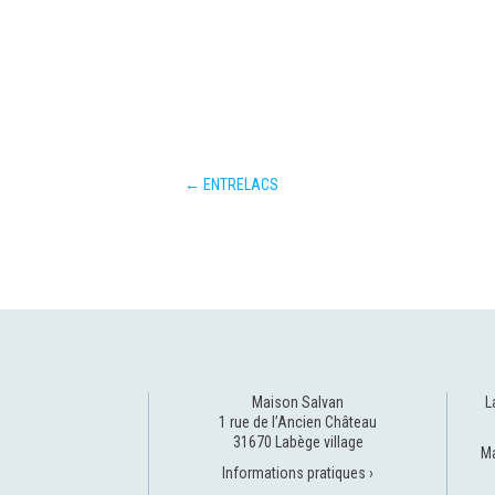
←
ENTRELACS
Maison Salvan
L
1 rue de l’Ancien Château
31670 Labège village
Ma
Informations pratiques ›