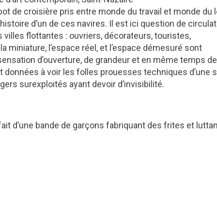
bot de croisière pris entre monde du travail et monde du lo
histoire d’un de ces navires. Il est ici question de circula
villes flottantes : ouvriers, décorateurs, touristes,
la miniature, l’espace réel, et l’espace démesuré sont
e sensation d’ouverture, de grandeur et en même temps d
t données à voir les folles prouesses techniques d’une 
ers surexploités ayant devoir d’invisibilité.
 fait d’une bande de garçons fabriquant des frites et lutta