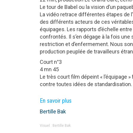
Le tour de Babel ou la vision d’un paque
La vidéo retrace différentes étapes de l’
des différents acteurs de ces véritables 
équipages. Les rapports d’échelle entre 
confrontés. Il s’en dégage à la fois un
restriction et d’enfermement. Nous son
production peuplée de travailleurs étrang
Court n°3
4 mn 45
Le très court film dépeint « l’équipage »
contre toutes idées de standardisation.
En savoir plus
Bertille Bak
Visuel : Bertille Bak.