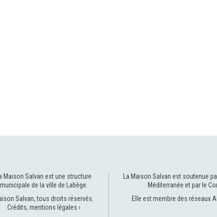
a Maison Salvan est une structure
La Maison Salvan est soutenue pa
municipale de la
ville de Labège
.
Méditerranée
et par le
Co
ison Salvan, tous droits réservés.
Elle est membre des réseaux
A
Crédits, mentions légales ›