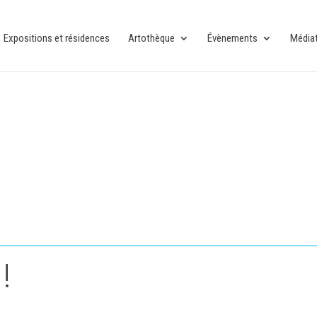
Expositions et résidences
Artothèque
Évènements
Média
!