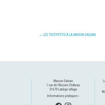
←
LES TOUT-PETITS À LA MAISON SALVAN
Maison Salvan
L
1 rue de l’Ancien Château
31670 Labège village
Ma
Informations pratiques ›