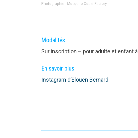
Photographie : Mosquito Coast Factory.
Modalités
Sur inscription – pour adulte et enfant à 
En savoir plus
Instagram d’Elouen Bernard