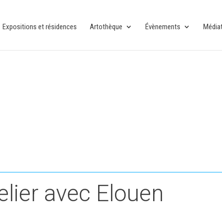
Expositions et résidences
Artothèque
Évènements
Média
elier avec Elouen