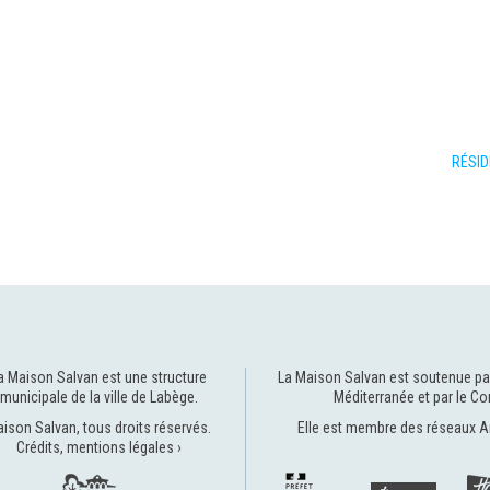
RÉSI
a Maison Salvan est une structure
La Maison Salvan est soutenue pa
municipale de la
ville de Labège
.
Méditerranée
et par le
Co
ison Salvan, tous droits réservés.
Elle est membre des réseaux
A
Crédits, mentions légales ›