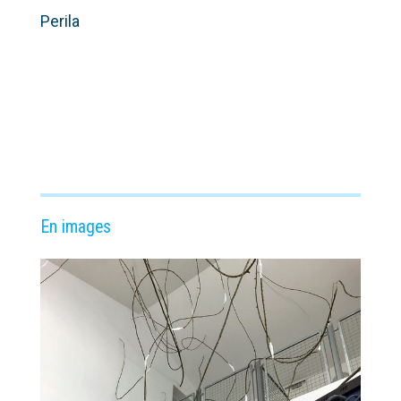
Perila
En images