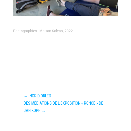
Photographies : Maison Salvan, 2022.
←
INGRID OBLED
DES MÉDIATIONS DE L’EXPOSITION « RONCE » DE
JAN KOPP
→