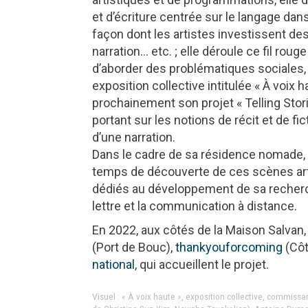
et d’écriture centrée sur le langage dan
façon dont les artistes investissent des fo
narration… etc. ; elle déroule ce fil ro
d’aborder des problématiques sociales, c
exposition collective intitulée « À voix 
prochainement son projet « Telling Stor
portant sur les notions de récit et de fic
d’une narration.
Dans le cadre de sa résidence nomade,
temps de découverte de ces scènes ar
dédiés au développement de sa recherch
lettre et la communication à distance.
En 2022, aux côtés de la Maison Salvan
(Port de Bouc),
thankyouforcoming
(Côt
national
, qui accueillent le projet.
Visuel : « À voix haute », exposition collective, commiss