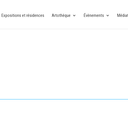
Expositions et résidences
Artothèque
Évènements
Média