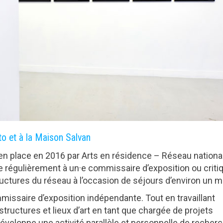
o et à la Maison Salvan
en place en 2016 par Arts en résidence – Réseau national
e régulièrement à un·e commissaire d’exposition ou criti
structures du réseau à l’occasion de séjours d’environ un m
mmissaire d’exposition indépendante. Tout en travaillant
tructures et lieux d’art en tant que chargée de projets
développe une activité parallèle et personnelle de recher