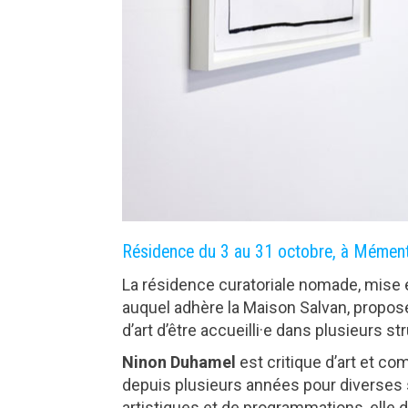
Résidence du 3 au 31 octobre, à Mément
La résidence curatoriale nomade, mise 
auquel adhère la Maison Salvan, propos
d’art d’être accueilli·e dans plusieurs 
Ninon Duhamel
est critique d’art et co
depuis plusieurs années pour diverses s
artistiques et de programmations, elle 