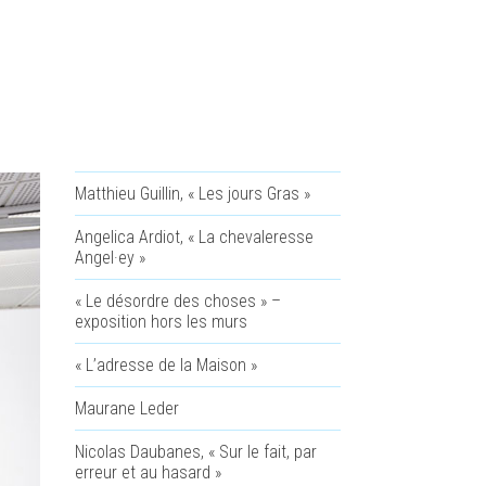
Matthieu Guillin, « Les jours Gras »
Angelica Ardiot, « La chevaleresse
Angel·ey »
« Le désordre des choses » –
exposition hors les murs
« L’adresse de la Maison »
Maurane Leder
Nicolas Daubanes, « Sur le fait, par
erreur et au hasard »