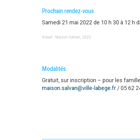
Prochain rendez-vous
Samedi 21 mai 2022 de 10 h 30 à 12 h da
Visuel : Maison Salvan, 2022.
Modalités
Gratuit, sur inscription – pour les famill
maison.salvan@ville-labege.fr
/ 05 62 2