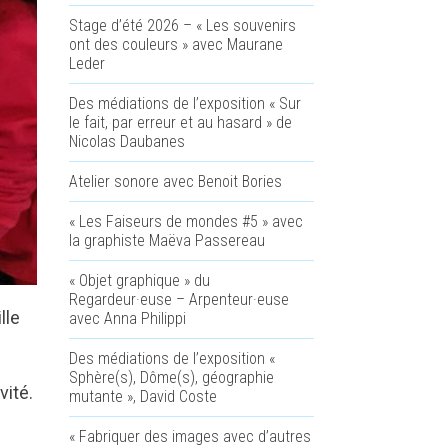
Stage d’été 2026 – « Les souvenirs
ont des couleurs » avec Maurane
Leder
Des médiations de l’exposition « Sur
le fait, par erreur et au hasard » de
Nicolas Daubanes
Atelier sonore avec Benoit Bories
« Les Faiseurs de mondes #5 » avec
la graphiste Maëva Passereau
« Objet graphique » du
Regardeur·euse – Arpenteur·euse
lle
avec Anna Philippi
Des médiations de l’exposition «
Sphère(s), Dôme(s), géographie
vité.
mutante », David Coste
« Fabriquer des images avec d’autres