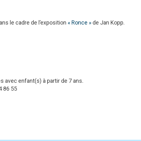
ns le cadre de l’exposition
« Ronce »
de Jan Kopp.
es avec enfant(s) à partir de 7 ans.
4 86 55