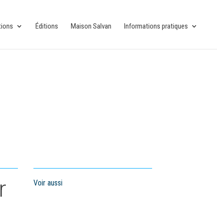
tions
Éditions
Maison Salvan
Informations pratiques
r
Voir aussi