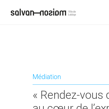
Médiation
« Rendez-vous de
au cœur de l’exp