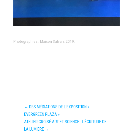
Photographies : Maison Salvan, 2019.
←
DES MÉDIATIONS DE L’EXPOSITION «
EVERGREEN PLAZA »
ATELIER CROISÉ ART ET SCIENCE : L’ÉCRITURE DE
LA LUMIÈRE
→