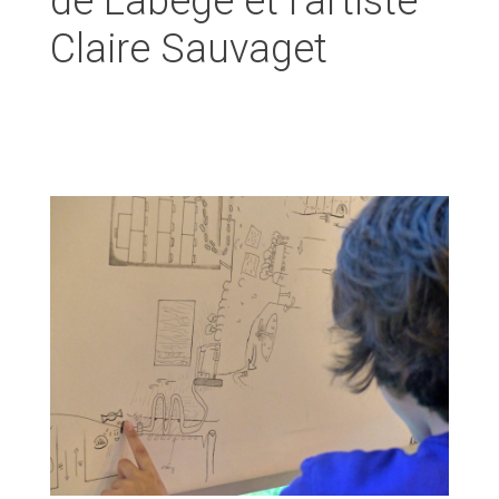
de Labège et l’artiste
Claire Sauvaget