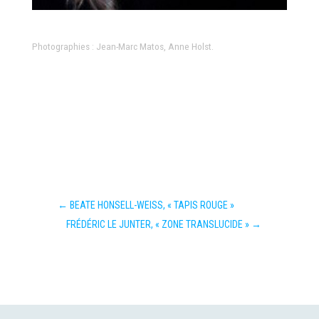
Photographies : Jean-Marc Matos, Anne Holst.
←
BEATE HONSELL-WEISS, « TAPIS ROUGE »
FRÉDÉRIC LE JUNTER, « ZONE TRANSLUCIDE »
→