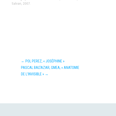
Salvan, 2007.
←
POL PEREZ, « JOSÉPHINE »
PASCAL BALTAZAR, GMEA, « ANATOMIE
DE L’INVISIBLE »
→