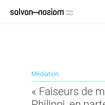
Médiation
« Faiseurs de 
Philippi, en par