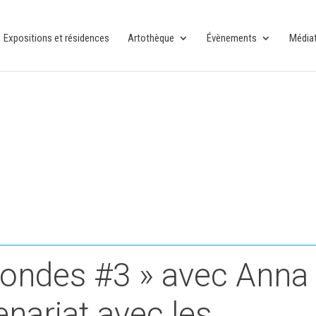
Expositions et résidences
Artothèque
Évènements
Média
mondes #3 » avec Anna
tenariat avec les