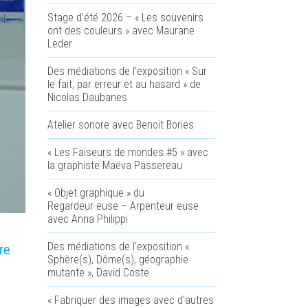
Stage d’été 2026 – « Les souvenirs
ont des couleurs » avec Maurane
Leder
Des médiations de l’exposition « Sur
le fait, par erreur et au hasard » de
Nicolas Daubanes
Atelier sonore avec Benoit Bories
« Les Faiseurs de mondes #5 » avec
la graphiste Maëva Passereau
« Objet graphique » du
Regardeur·euse – Arpenteur·euse
avec Anna Philippi
Des médiations de l’exposition «
re
Sphère(s), Dôme(s), géographie
mutante », David Coste
« Fabriquer des images avec d’autres