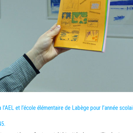
 l’AEL et l’école élémentaire de Labège pour l’année scolai
45.