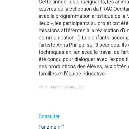
Cette année, les enseignants, les animat
œuvres de la collection du FRAC Occitan
avec la programmation artistique de la 
lieux », les participants au projet ont 
missions afférentes à la réalisation d’u
communication…). Les enfants, accompag
l’artiste Anna Philippi sur 3 séances. I
techniques en lien avec le travail de l’ar
été conçu pour dialoguer avec l’expositi
des productions des élèves, aux côtés 
familles et l’équipe éducative.
Visuel : Maison Salvan, 2023.
Consulter
Fanzine n°1