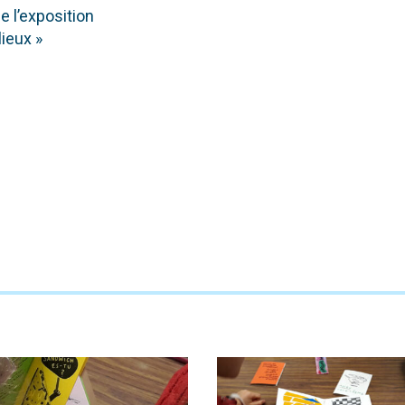
 l’exposition
 lieux
»