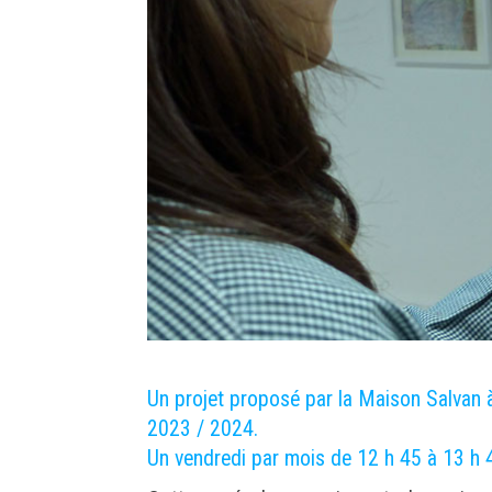
Un projet proposé par la Maison Salvan à
2023 / 2024.
Un vendredi par mois de 12 h 45 à 13 h 