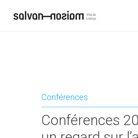
Conférences
Conférences 20
un regard sur l’