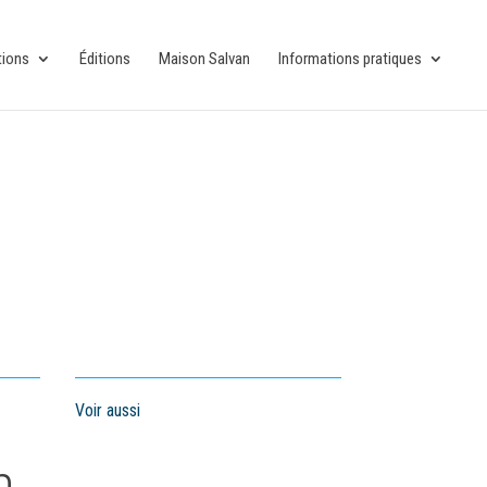
tions
Éditions
Maison Salvan
Informations pratiques
Voir aussi
n,