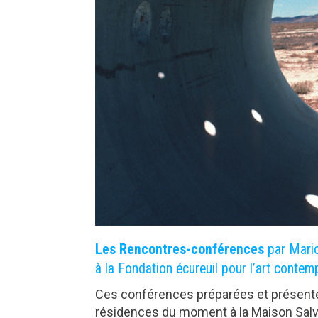
Les Rencontres-conférences
par Mario
à la Fondation écureuil pour l’art contem
Ces conférences préparées et présent
résidences du moment à la Maison Salva