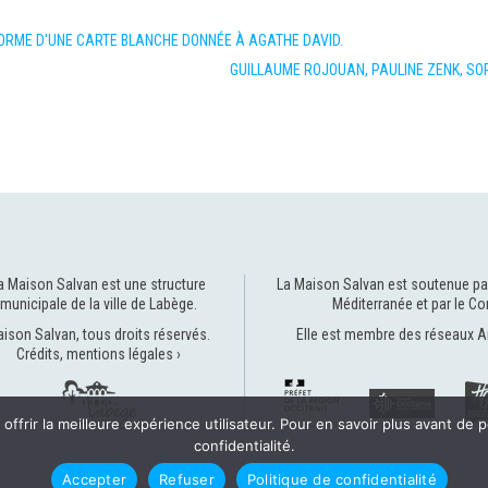
FORME D'UNE CARTE BLANCHE DONNÉE À AGATHE DAVID.
GUILLAUME ROJOUAN, PAULINE ZENK, SOP
a Maison Salvan est une structure
La Maison Salvan est soutenue pa
municipale de la
ville de Labège
.
Méditerranée
et par le
Co
ison Salvan, tous droits réservés.
Elle est membre des réseaux
A
Crédits, mentions légales ›
offrir la meilleure expérience utilisateur. Pour en savoir plus avant de p
confidentialité.
Accepter
Refuser
Politique de confidentialité