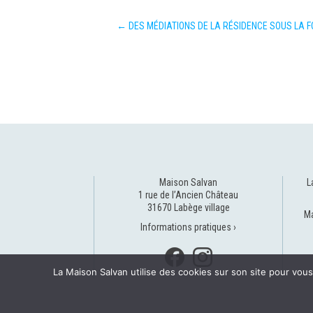
←
DES MÉDIATIONS DE LA RÉSIDENCE SOUS LA 
Maison Salvan
L
1 rue de l’Ancien Château
31670 Labège village
Ma
Informations pratiques ›
La Maison Salvan utilise des cookies sur son site pour vous 