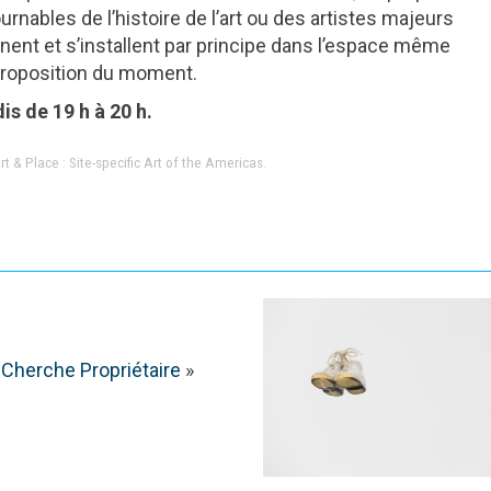
nables de l’histoire de l’art ou des artistes majeurs
nnent et s’installent par principe dans l’espace même
 proposition du moment.
dis de 19 h à 20 h.
t & Place : Site-specific Art of the Americas.
 Cherche Propriétaire
»