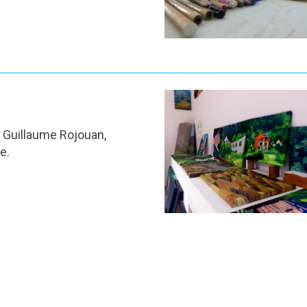
 Guillaume Rojouan,
e.