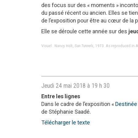
des focus sur des « moments » incontour
du passé récent ou ancien. Elles se tie
de l’exposition pour être au cœur de la
Elle se déroule cette année sur des
jeu
Visuel : Nancy Holt,
Sun Tunnels
, 1973. As reproduced in Ar
Jeudi 24 mai 2018 à 19 h 30
Entre les lignes
Dans le cadre de l’exposition «
Destinée
de Stéphanie Saadé.
Télécharger le texte