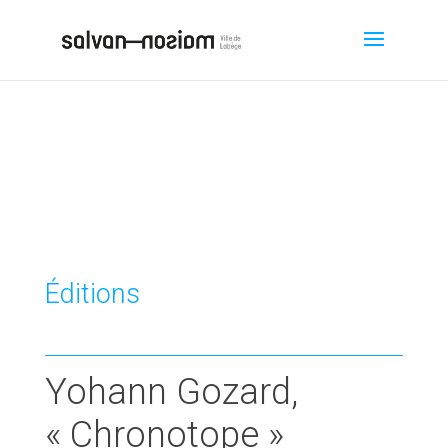
Éditions
Yohann Gozard,
« Chronotope »