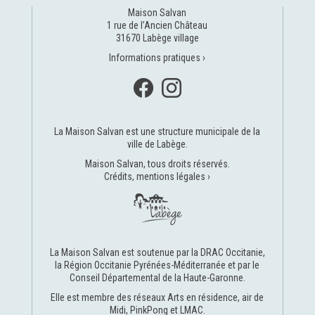
Maison Salvan
1 rue de l’Ancien Château
31670 Labège village
Informations pratiques ›
La Maison Salvan est une structure municipale de la
ville de Labège
.
Maison Salvan, tous droits réservés.
Crédits, mentions légales ›
La Maison Salvan est soutenue par la
DRAC Occitanie
,
la
Région Occitanie Pyrénées-Méditerranée
et par le
Conseil Départemental de la Haute-Garonne
.
Elle est membre des réseaux
Arts en résidence
,
air de
Midi
,
PinkPong
et
LMAC
.