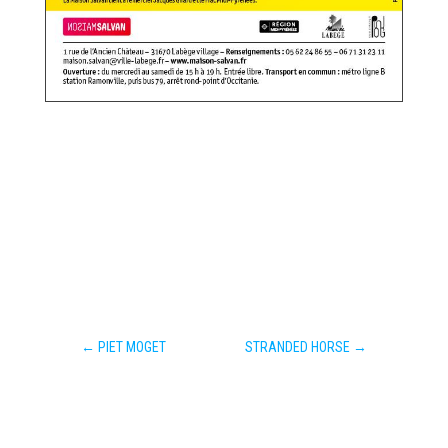
←
PIET MOGET
STRANDED HORSE
→