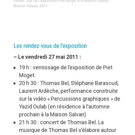
Visuel : vue de l’exposition Piet Moget à la Maison Salvan.
Maison Salvan, 2011
Les rendez-vous de l’exposition
– Le vendredi 27 mai 2011 :
19 h : vernissage de l’exposition de Piet
Moget.
20 h 30 : Thomas Bel, Stéphane Barascud,
Laurent Ardèche, performance construite
sur la vidéo « Percussions graphiques » de
Yazid Oulab (en résidence à l’automne
prochain à la Maison Salvan)
21 h 30 : concert de Thomas Bel. La
musique de Thomas Bel s’élabore autour