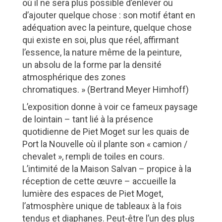
où il ne sera plus possible d’enlever ou
d’ajouter quelque chose : son motif étant en
adéquation avec la peinture, quelque chose
qui existe en soi, plus que réel, affirmant
l’essence, la nature même de la peinture,
un absolu de la forme par la densité
atmosphérique des zones
chromatiques. » (Bertrand Meyer Himhoff)
L’exposition donne à voir ce fameux paysage
de lointain – tant lié à la présence
quotidienne de Piet Moget sur les quais de
Port la Nouvelle où il plante son « camion /
chevalet », rempli de toiles en cours.
L’intimité de la Maison Salvan – propice à la
réception de cette œuvre – accueille la
lumière des espaces de Piet Moget,
l’atmosphère unique de tableaux à la fois
tendus et diaphanes. Peut-être l’un des plus