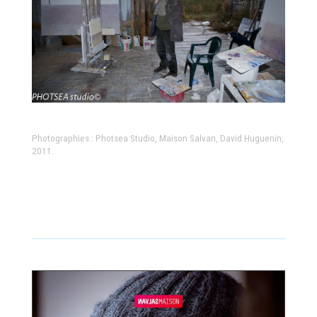
Photographies : Photsea Studio, Maison Salvan, David Huguenin,
2011.